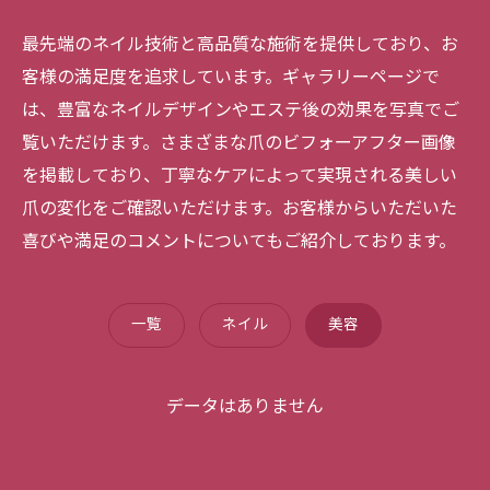
最先端のネイル技術と高品質な施術を提供しており、お
客様の満足度を追求しています。ギャラリーページで
は、豊富なネイルデザインやエステ後の効果を写真でご
覧いただけます。さまざまな爪のビフォーアフター画像
を掲載しており、丁寧なケアによって実現される美しい
爪の変化をご確認いただけます。お客様からいただいた
喜びや満足のコメントについてもご紹介しております。
一覧
ネイル
美容
データはありません