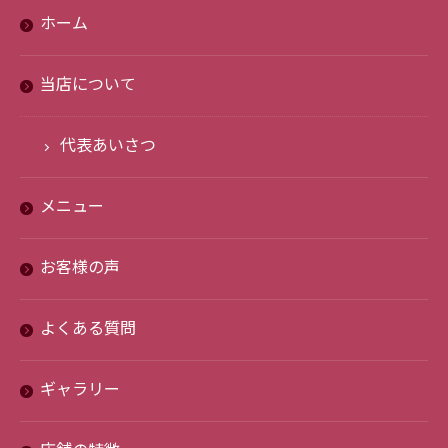
ホーム
当店について
代表あいさつ
メニュー
お客様の声
よくある質問
ギャラリー