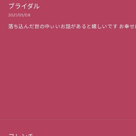
ブライダル
2021/05/08
落ち込んだ世の中ぃいお話があると嬉しいです お幸せ