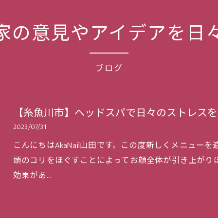
家の意見やアイデアを日
ブログ
【糸魚川市】ヘッドスパで日々のストレスを
2023/07/31
こんにちはAkaNail山田です。この度新しくメニュ
頭のコリをほぐすことによってお顔全体が引き上がり
効果があ…