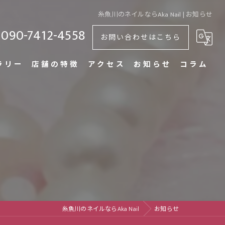
糸魚川のネイルならAka Nail | お知らせ
090-7412-4558
お問い合わせはこちら
ラリー
店舗の特徴
アクセス
お知らせ
コラム
ワンカラー
デザイン
オフィス
持ち込み
フット
糸魚川のネイルならAka Nail
お知らせ