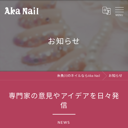
お知らせ
糸魚川のネイルならAka Nail
お知らせ
専門家の意見やアイデアを日々発
信
NEWS