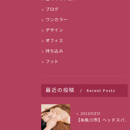
ブログ
ワンカラー
デザイン
オフィス
持ち込み
フット
最近の投稿
Recent Posts
2023/07/31
【糸魚川市】ヘッドスパで日々のストレスを解消