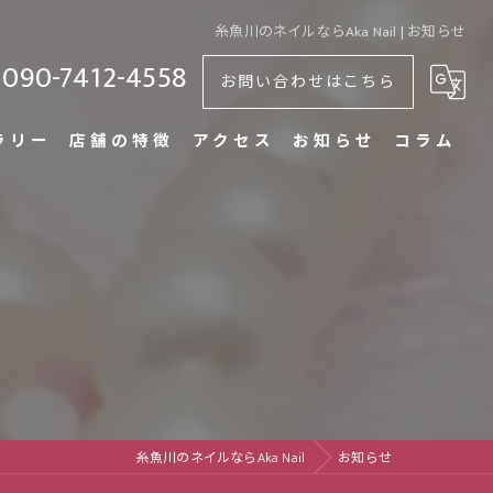
糸魚川のネイルならAka Nail | お知らせ
090-7412-4558
お問い合わせはこちら
ラリー
店舗の特徴
アクセス
お知らせ
コラム
ワンカラー
デザイン
オフィス
持ち込み
フット
糸魚川のネイルならAka Nail
お知らせ